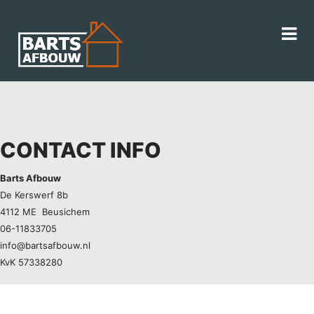
CONTACT INFO
Barts Afbouw
De Kerswerf 8b
4112 ME Beusichem
06-11833705
info@bartsafbouw.nl
KvK 57338280