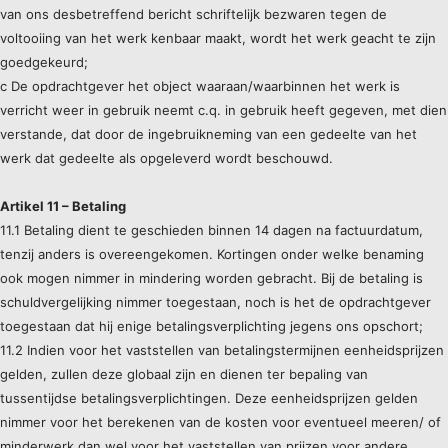
van ons desbetreffend bericht schriftelijk bezwaren tegen de
voltooiing van het werk kenbaar maakt, wordt het werk geacht te zijn
goedgekeurd;
c De opdrachtgever het object waaraan/waarbinnen het werk is
verricht weer in gebruik neemt c.q. in gebruik heeft gegeven, met dien
verstande, dat door de ingebruikneming van een gedeelte van het
werk dat gedeelte als opgeleverd wordt beschouwd.
Artikel 11 – Betaling
11.1 Betaling dient te geschieden binnen 14 dagen na factuurdatum,
tenzij anders is overeengekomen. Kortingen onder welke benaming
ook mogen nimmer in mindering worden gebracht. Bij de betaling is
schuldvergelijking nimmer toegestaan, noch is het de opdrachtgever
toegestaan dat hij enige betalingsverplichting jegens ons opschort;
11.2 Indien voor het vaststellen van betalingstermijnen eenheidsprijzen
gelden, zullen deze globaal zijn en dienen ter bepaling van
tussentijdse betalingsverplichtingen. Deze eenheidsprijzen gelden
nimmer voor het berekenen van de kosten voor eventueel meeren/ of
minderwerk dan wel voor het vaststellen van prijzen voor andere