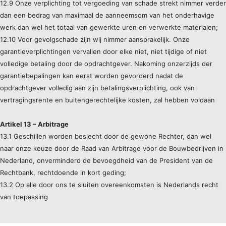
12.9 Onze verplichting tot vergoeding van schade strekt nimmer verder
dan een bedrag van maximaal de aanneemsom van het onderhavige
werk dan wel het totaal van gewerkte uren en verwerkte materialen;
12.10 Voor gevolgschade zijn wij nimmer aansprakelijk. Onze
garantieverplichtingen vervallen door elke niet, niet tijdige of niet
volledige betaling door de opdrachtgever. Nakoming onzerzijds der
garantiebepalingen kan eerst worden gevorderd nadat de
opdrachtgever volledig aan zijn betalingsverplichting, ook van
vertragingsrente en buitengerechtelijke kosten, zal hebben voldaan
Artikel 13 – Arbitrage
13.1 Geschillen worden beslecht door de gewone Rechter, dan wel
naar onze keuze door de Raad van Arbitrage voor de Bouwbedrijven in
Nederland, onverminderd de bevoegdheid van de President van de
Rechtbank, rechtdoende in kort geding;
13.2 Op alle door ons te sluiten overeenkomsten is Nederlands recht
van toepassing