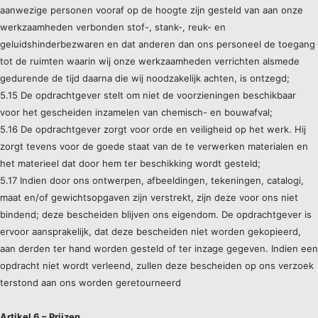
aanwezige personen vooraf op de hoogte zijn gesteld van aan onze
werkzaamheden verbonden stof-, stank-, reuk- en
geluidshinderbezwaren en dat anderen dan ons personeel de toegang
tot de ruimten waarin wij onze werkzaamheden verrichten alsmede
gedurende de tijd daarna die wij noodzakelijk achten, is ontzegd;
5.15 De opdrachtgever stelt om niet de voorzieningen beschikbaar
voor het gescheiden inzamelen van chemisch- en bouwafval;
5.16 De opdrachtgever zorgt voor orde en veiligheid op het werk. Hij
zorgt tevens voor de goede staat van de te verwerken materialen en
het materieel dat door hem ter beschikking wordt gesteld;
5.17 Indien door ons ontwerpen, afbeeldingen, tekeningen, catalogi,
maat en/of gewichtsopgaven zijn verstrekt, zijn deze voor ons niet
bindend; deze bescheiden blijven ons eigendom. De opdrachtgever is
ervoor aansprakelijk, dat deze bescheiden niet worden gekopieerd,
aan derden ter hand worden gesteld of ter inzage gegeven. Indien een
opdracht niet wordt verleend, zullen deze bescheiden op ons verzoek
terstond aan ons worden geretourneerd
Artikel 6 – Prijzen