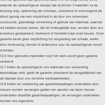
waarvan de opdrachtgever bewijst dat zij binnen 3 maanden na de
levering resp. oplevering zijn ontstaan, uitsluitend of overwegend als
direct gevolg van een onjuistheid in de door ons ontworpen
constructie, gebrekkige verwerking of gebruik van materiaal, waarvan
wij hadden kunnen weten, dat dit ondeugdelijk was, worden door ons
kosteloos gerepareerd, herleverd of hersteld (naar onze keuze). Onze
garantie bevat geen verplichting tot vergoeding van schade, welke
door herlevering, herstel of anderszins voor de opdrachtgever mocht
ontstaan;
12.6 Voor gebruikte materialen voor het werk wordt geen garantie
verleend;
12.7 Indien de opdrachtgever ons materiaal voor verwerking
beschikbaar stelt, geldt de garantie uitsluitend de deugdelijkheid van
de daaraan door ons verrichte werkzaamheden;
12.8 Indien ter voldoening aan garantiebepalingen onderdelen door
nieuwe worden vervangen gelden ten aanzien van deze nieuwe
onderdelen dezelfde garantiebepalingen; de vervangen onderdelen
worden ons eigendom;