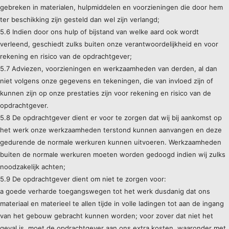
gebreken in materialen, hulpmiddelen en voorzieningen die door hem
ter beschikking zijn gesteld dan wel zijn verlangd;
5.6 Indien door ons hulp of bijstand van welke aard ook wordt
verleend, geschiedt zulks buiten onze verantwoordelijkheid en voor
rekening en risico van de opdrachtgever;
5.7 Adviezen, voorzieningen en werkzaamheden van derden, al dan
niet volgens onze gegevens en tekeningen, die van invloed zijn of
kunnen zijn op onze prestaties zijn voor rekening en risico van de
opdrachtgever.
5.8 De opdrachtgever dient er voor te zorgen dat wij bij aankomst op
het werk onze werkzaamheden terstond kunnen aanvangen en deze
gedurende de normale werkuren kunnen uitvoeren. Werkzaamheden
buiten de normale werkuren moeten worden gedoogd indien wij zulks
noodzakelijk achten;
5.9 De opdrachtgever dient om niet te zorgen voor:
a goede verharde toegangswegen tot het werk dusdanig dat ons
materiaal en materieel te allen tijde in volle ladingen tot aan de ingang
van het gebouw gebracht kunnen worden; voor zover dat niet het
geval is, moet de opdrachtgever aan ons extra kosten, waaronder met