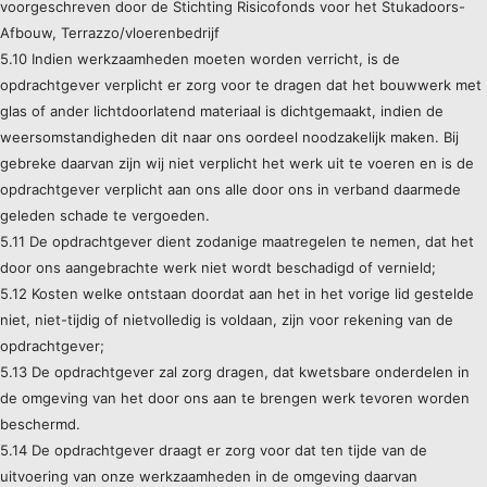
voorgeschreven door de Stichting Risicofonds voor het Stukadoors-
Afbouw, Terrazzo/vloerenbedrijf
5.10 Indien werkzaamheden moeten worden verricht, is de
opdrachtgever verplicht er zorg voor te dragen dat het bouwwerk met
glas of ander lichtdoorlatend materiaal is dichtgemaakt, indien de
weersomstandigheden dit naar ons oordeel noodzakelijk maken. Bij
gebreke daarvan zijn wij niet verplicht het werk uit te voeren en is de
opdrachtgever verplicht aan ons alle door ons in verband daarmede
geleden schade te vergoeden.
5.11 De opdrachtgever dient zodanige maatregelen te nemen, dat het
door ons aangebrachte werk niet wordt beschadigd of vernield;
5.12 Kosten welke ontstaan doordat aan het in het vorige lid gestelde
niet, niet-tijdig of nietvolledig is voldaan, zijn voor rekening van de
opdrachtgever;
5.13 De opdrachtgever zal zorg dragen, dat kwetsbare onderdelen in
de omgeving van het door ons aan te brengen werk tevoren worden
beschermd.
5.14 De opdrachtgever draagt er zorg voor dat ten tijde van de
uitvoering van onze werkzaamheden in de omgeving daarvan