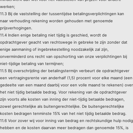
werken;
11.3 Bij de vaststelling der tussentijdse betalingsverplichtingen kan
naar verhouding rekening worden gehouden met genoemde
prijsverhogingen.
11.4 Indien enige betaling niet tijdig is geschied, wordt de
opdrachtgever geacht van rechtswege in gebreke te zijn zonder dat
enige aanmaning of ingebrekestelling noodzakelijk zal zijn,
onverminderd ons recht van opschorting van onze verplichtingen bij
niet-tijdige betaling van termijnen;
11.5 Bij overschrijding der betalingstermijn verbeurt de opdrachtgever
een vertragingsrente van anderhalf (1,5) procent voor elke maand (een
gedeelte van een maand daarbij voor een volle maand te rekenen) over
het niet tijdig betaalde bedrag. Voor rekening van de opdrachtgever
zijn voorts alle kosten van inning der niet-tijdig betaalde bedragen,
zowel gerechtelijke als buitengerechtelijke. De buitengerechtelijke
kosten bedragen tenminste 15% van het niet tijdig betaalde bedrag.
11.6 Voor zover wij voor inning van bedrag en rechtskundige hulp nodig
hebben en de kosten daarvan meer bedragen dan genoemde 15%, is