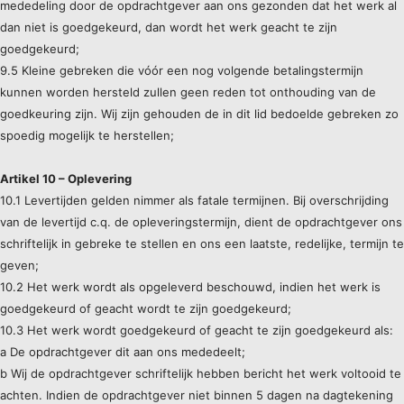
mededeling door de opdrachtgever aan ons gezonden dat het werk al
dan niet is goedgekeurd, dan wordt het werk geacht te zijn
goedgekeurd;
9.5 Kleine gebreken die vóór een nog volgende betalingstermijn
kunnen worden hersteld zullen geen reden tot onthouding van de
goedkeuring zijn. Wij zijn gehouden de in dit lid bedoelde gebreken zo
spoedig mogelijk te herstellen;
Artikel 10 – Oplevering
10.1 Levertijden gelden nimmer als fatale termijnen. Bij overschrijding
van de levertijd c.q. de opleveringstermijn, dient de opdrachtgever ons
schriftelijk in gebreke te stellen en ons een laatste, redelijke, termijn te
geven;
10.2 Het werk wordt als opgeleverd beschouwd, indien het werk is
goedgekeurd of geacht wordt te zijn goedgekeurd;
10.3 Het werk wordt goedgekeurd of geacht te zijn goedgekeurd als:
a De opdrachtgever dit aan ons mededeelt;
b Wij de opdrachtgever schriftelijk hebben bericht het werk voltooid te
achten. Indien de opdrachtgever niet binnen 5 dagen na dagtekening