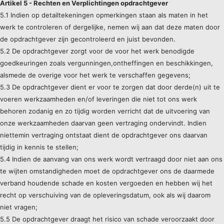
Artikel 5 - Rechten en Verplichtingen opdrachtgever
5.1 Indien op detailtekeningen opmerkingen staan als maten in het
werk te controleren of dergelijke, nemen wij aan dat deze maten door
de opdrachtgever zijn gecontroleerd en juist bevonden.
5.2 De opdrachtgever zorgt voor de voor het werk benodigde
goedkeuringen zoals vergunningen,ontheffingen en beschikkingen,
alsmede de overige voor het werk te verschaffen gegevens;
5.3 De opdrachtgever dient er voor te zorgen dat door derde(n) uit te
voeren werkzaamheden en/of leveringen die niet tot ons werk
behoren zodanig en zo tijdig worden verricht dat de uitvoering van
onze werkzaamheden daarvan geen vertraging ondervindt. Indien
niettemin vertraging ontstaat dient de opdrachtgever ons daarvan
tijdig in kennis te stellen;
5.4 Indien de aanvang van ons werk wordt vertraagd door niet aan ons
te wijten omstandigheden moet de opdrachtgever ons de daarmede
verband houdende schade en kosten vergoeden en hebben wij het
recht op verschuiving van de opleveringsdatum, ook als wij daarom
niet vragen;
5.5 De opdrachtgever draagt het risico van schade veroorzaakt door