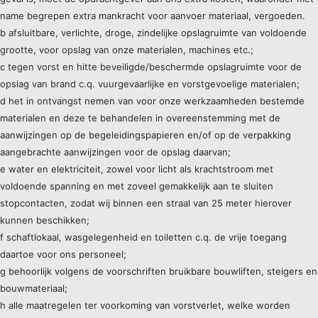
name begrepen extra mankracht voor aanvoer materiaal, vergoeden.
b afsluitbare, verlichte, droge, zindelijke opslagruimte van voldoende
grootte, voor opslag van onze materialen, machines etc.;
c tegen vorst en hitte beveiligde/beschermde opslagruimte voor de
opslag van brand c.q. vuurgevaarlijke en vorstgevoelige materialen;
d het in ontvangst nemen van voor onze werkzaamheden bestemde
materialen en deze te behandelen in overeenstemming met de
aanwijzingen op de begeleidingspapieren en/of op de verpakking
aangebrachte aanwijzingen voor de opslag daarvan;
e water en elektriciteit, zowel voor licht als krachtstroom met
voldoende spanning en met zoveel gemakkelijk aan te sluiten
stopcontacten, zodat wij binnen een straal van 25 meter hierover
kunnen beschikken;
f schaftlokaal, wasgelegenheid en toiletten c.q. de vrije toegang
daartoe voor ons personeel;
g behoorlijk volgens de voorschriften bruikbare bouwliften, steigers en
bouwmateriaal;
h alle maatregelen ter voorkoming van vorstverlet, welke worden