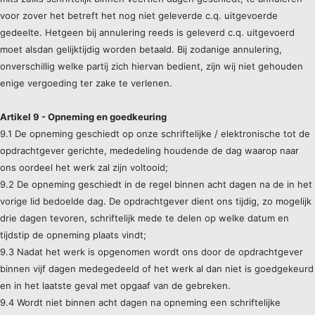
voor zover het betreft het nog niet geleverde c.q. uitgevoerde
gedeelte. Hetgeen bij annulering reeds is geleverd c.q. uitgevoerd
moet alsdan gelijktijdig worden betaald. Bij zodanige annulering,
onverschillig welke partij zich hiervan bedient, zijn wij niet gehouden
enige vergoeding ter zake te verlenen.
Artikel 9 - Opneming en goedkeuring
9.1 De opneming geschiedt op onze schriftelijke / elektronische tot de
opdrachtgever gerichte, mededeling houdende de dag waarop naar
ons oordeel het werk zal zijn voltooid;
9.2 De opneming geschiedt in de regel binnen acht dagen na de in het
vorige lid bedoelde dag. De opdrachtgever dient ons tijdig, zo mogelijk
drie dagen tevoren, schriftelijk mede te delen op welke datum en
tijdstip de opneming plaats vindt;
9.3 Nadat het werk is opgenomen wordt ons door de opdrachtgever
binnen vijf dagen medegedeeld of het werk al dan niet is goedgekeurd
en in het laatste geval met opgaaf van de gebreken.
9.4 Wordt niet binnen acht dagen na opneming een schriftelijke