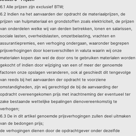
6.1 Alle prijzen zijn exclusief BTW;
6.2 Indien na het aanvaarden der opdracht de materiaalprijzen, de
prijzen van hulpmateriaal en grondstoffen zoals elektriciteit, de prijzen
van onderdelen welke wij van derden betrekken, lonen en salarissen,
sociale lasten, overheidslasten, omzetbelasting, vrachten en
assurantiepremies, een verhoging ondergaan, waaronder begrepen
prijsverhogingen door koersverschillen in valuta waarin wij onze
materialen kopen dan wel de door ons te gebruiken materialen worden
gekocht of indien door wijziging van een of meer der genoemde
factoren onze opslagen veranderen, ook al geschiedt dit tengevolge
van reeds bij het aanvaarden der opdracht te voorziene
omstandigheden, zijn wij gerechtigd de bij de aanvaarding der
opdracht overeengekomen prijs met inachtneming der eventueel ter
zake bestaande wettelijke bepalingen dienovereenkomstig te
verhogen;
6.3 De in dit artikel genoemde prijsverhogingen zullen deel uitmaken
van de bedongen prijs;
de verhogingen dienen door de opdrachtgever onder dezelfde