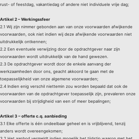
rust- of feestdag, vakantiedag of andere niet individuele vrije dag;
Artikel 2 – Werkingssfeer
2.1 Wij zijn nimmer gebonden aan van onze voorwaarden afwijkende
voorwaarden, ook niet indien wij deze afwijkende voorwaarden niet
uitdrukkelijk ontkennen;
2.2 Een eventuele verwijzing door de opdrachtgever naar zijn
voorwaarden wordt uitdrukkelijk van de hand gewezen.
2.3 De opdrachtgever wordt door de enkele aanvang der
werkzaamheden door ons, geacht akkoord te gaan met de
toepasselijkheid van onze algemene voorwaarden;
2.4 Indien enig verschil niettemin zou worden bepaald dat ook de
voorwaarden van de opdrachtgever toepasselijk zijn, prevaleren onze
voorwaarden bij strijdigheid van een of meer bepalingen;
Artikel 3 – offerte c.q. aanbieding
3.1 Elke offerte is één ondeelbaar geheel en is vrijblijvend, tenzij
anders wordt overeengekomen;
3.2 Het aanbod vermeldt indien mogelijk het tijdstip waarop met het