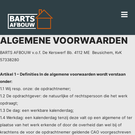
ALGEMENE VOORWAARDEN
BARTS AFBOUW v.o.f. De Kerswerf 8b. 4112 ME Beusichem, KvK
57338280
Artikel 1 – Definities In de algemene voorwaarden wordt verstaan
onder:
1.1 Wij resp. onze: de opdrachtnemer;
1.2 De opdrachtgever: de natuurlijke of rechtspersoon die het werk
opdraagt;
1.3 De dag: een werkbare kalenderdag;
1.4 Werkdag: een kalenderdag tenzij deze valt op een algemene of ter
plaatse van het werk erkende of door de overheid dan wel bij of
krachtens de voor de opdrachtnemer geldende CAO voorgeschreven